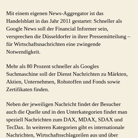
Schneller
als
Mit einem eigenen News-Aggregator ist das
Google
Handelsblatt in das Jahr 2011 gestartet: Schneller als
News
Google News soll der Financial Informer sein,
versprechen die Düsseldorfer in ihrer Pressemitteilung –
für Wirtschaftsnachrichten eine zwingende
Notwendigkeit.
Mehr als 80 Prozent schneller als Googles
Suchmaschine soll der Dienst Nachrichten zu Märkten,
Aktien, Unternehmen, Rohstoffen und Fonds sowie
Zertifikaten finden.
Neben der jeweiligen Nachricht findet der Besucher
auch die Quelle und in den Unterkategorien findet man
speziell Nachrichten zum DAX, MDAX, SDAX und
TecDax. In weiteren Kategorien gibt es internationale
Nachrichten, Wirtschaftsschlagzeilen aus und über